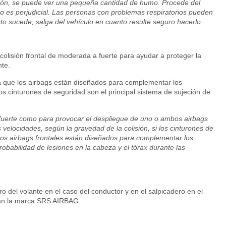
sión, se puede ver una pequeña cantidad de humo. Procede del
no es perjudicial. Las personas con problemas respiratorios pueden
to sucede, salga del vehículo en cuanto resulte seguro hacerlo.
colisión frontal de moderada a fuerte para ayudar a proteger la
nte.
a que los airbags están diseñados para complementar los
Los cinturones de seguridad son el principal sistema de sujeción de
e fuerte como para provocar el despliegue de uno o ambos airbags
as velocidades, según la gravedad de la colisión, si los cinturones de
Los airbags frontales están diseñados para complementar los
robabilidad de lesiones en la cabeza y el tórax durante las
ro del volante en el caso del conductor y en el salpicadero en el
an la marca SRS AIRBAG.