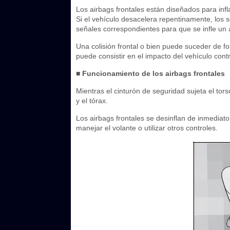
Los airbags frontales están diseñados para inf
Si el vehículo desacelera repentinamente, los 
señales correspondientes para que se infle un 
Una colisión frontal o bien puede suceder de fo
puede consistir en el impacto del vehículo con
■ Funcionamiento de los airbags frontales
Mientras el cinturón de seguridad sujeta el tors
y el tórax.
Los airbags frontales se desinflan de inmediato 
manejar el volante o utilizar otros controles.