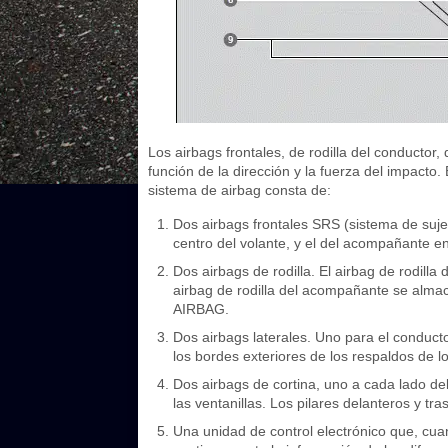
Los airbags frontales, de rodilla del conductor,
función de la dirección y la fuerza del impacto
sistema de airbag consta de:
Dos airbags frontales SRS (sistema de suje
centro del volante, y el del acompañante 
Dos airbags de rodilla. El airbag de rodill
airbag de rodilla del acompañante se alm
AIRBAG.
Dos airbags laterales. Uno para el conduc
los bordes exteriores de los respaldos de
Dos airbags de cortina, uno a cada lado de
las ventanillas. Los pilares delanteros y
Una unidad de control electrónico que, c