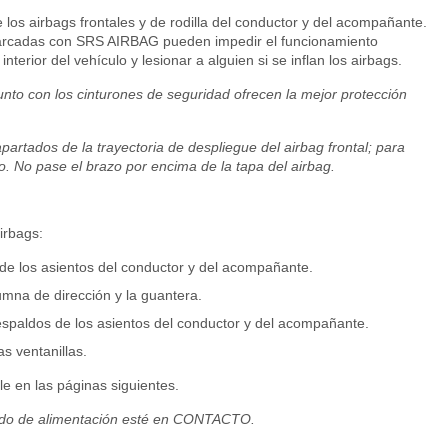
e los airbags frontales y de rodilla del conductor y del acompañante.
marcadas con SRS AIRBAG pueden impedir el funcionamiento
nterior del vehículo y lesionar a alguien si se inflan los airbags.
junto con los cinturones de seguridad ofrecen la mejor protección
artados de la trayectoria de despliegue del airbag frontal; para
o. No pase el brazo por encima de la tapa del airbag.
irbags:
 de los asientos del conductor y del acompañante.
lumna de dirección y la guantera.
respaldos de los asientos del conductor y del acompañante.
s ventanillas.
e en las páginas siguientes.
modo de alimentación esté en CONTACTO.