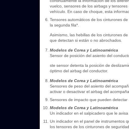
continuamente la información de los difere
vuelco, sensores de los airbags y tensores
vehículo. En caso de choque, esta informa
Tensores automáticos de los cinturones de 
la segunda fila*.
Asimismo, las hebillas de los cinturones d
que detectan si están o no abrochados.
Modelos de Corea y Latinoamérica
Sensor de posición del asiento del conducto
ste sensor detenta la posición de deslizami
óptimo del airbag del conductor.
Modelos de Corea y Latinoamérica
Sensores de peso del asiento del acompañan
activar o desactivar el airbag del acompaña
Sensores de impacto que pueden detectar un
Modelos de Corea y Latinoamérica
Un indicador en el salpicadero que le avis
Un indicador en el panel de instrumentos q
los tensores de los cinturones de seguridad