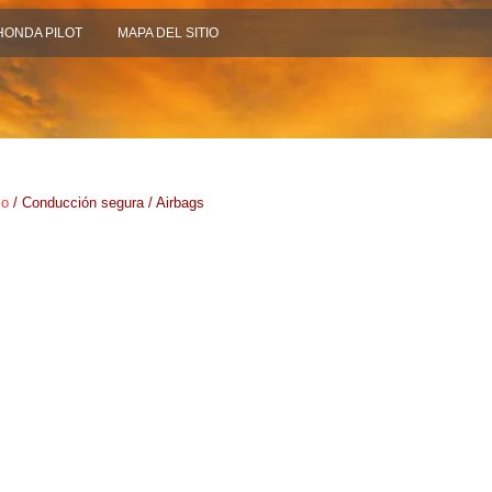
HONDA PILOT
MAPA DEL SITIO
io
/ Conducción segura / Airbags