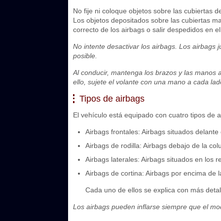
No fije ni coloque objetos sobre las cubiertas d
Los objetos depositados sobre las cubiertas 
correcto de los airbags o salir despedidos en el i
No intente desactivar los airbags. Los airbags 
posible.
Al conducir, mantenga los brazos y las manos ap
ello, sujete el volante con una mano a cada lad
Tipos de airbags
El vehículo está equipado con cuatro tipos de a
Airbags frontales: Airbags situados delante
Airbags de rodilla: Airbags debajo de la co
Airbags laterales: Airbags situados en los 
Airbags de cortina: Airbags por encima de la
Cada uno de ellos se explica con más detall
Los airbags pueden inflarse siempre que el 