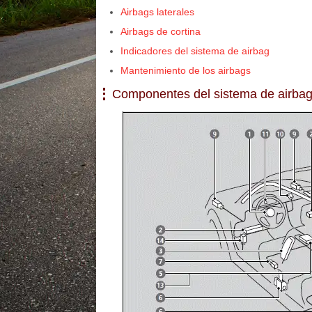
Airbags laterales
Airbags de cortina
Indicadores del sistema de airbag
Mantenimiento de los airbags
Componentes del sistema de airba