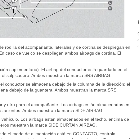
 de rodilla del acompañante, laterales y de cortina se despliegan en
. En caso de vuelco se despliegan ambos airbags de cortina. El
ción suplementario). El airbag del conductor está guardado en el
en el salpicadero. Ambos muestran la marca SRS AIRBAG.
a del conductor se almacena debajo de la columna de la dirección; el
acena debajo de la guantera. Ambos muestran la marca SRS
tor y otro para el acompañante. Los airbags están almacenados en
 los asientos. Ambos muestran la marca SIDE AIRBAG.
l vehículo. Los airbags están almacenados en el techo, encima de
 traseros muestran la marca SIDE CURTAIN AIRBAG.
uando el modo de alimentación está en CONTACTO, controla