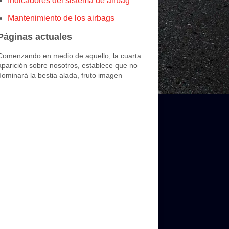
Indicadores del sistema de airbag
Mantenimiento de los airbags
Páginas actuales
Comenzando en medio de aquello, la cuarta
aparición sobre nosotros, establece que no
dominará la bestia alada, fruto imagen