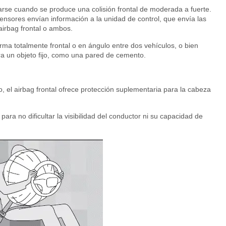
larse cuando se produce una colisión frontal de moderada a fuerte.
sensores envían información a la unidad de control, que envía las
airbag frontal o ambos.
rma totalmente frontal o en ángulo entre dos vehículos, o bien
tra un objeto fijo, como una pared de cemento.
o, el airbag frontal ofrece protección suplementaria para la cabeza
para no dificultar la visibilidad del conductor ni su capacidad de