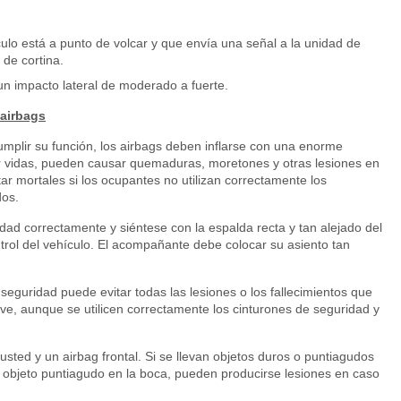
culo está a punto de volcar y que envía una señal a la unidad de
de cortina.
n impacto lateral de moderado a fuerte.
 airbags
umplir su función, los airbags deben inflarse con una enorme
ar vidas, pueden causar quemaduras, moretones y otras lesiones en
ar mortales si los ocupantes no utilizan correctamente los
dos.
idad correctamente y siéntese con la espalda recta y tan alejado del
rol del vehículo. El acompañante debe colocar su asiento tan
eguridad puede evitar todas las lesiones o los fallecimientos que
ve, aunque se utilicen correctamente los cinturones de seguridad y
sted y un airbag frontal. Si se llevan objetos duros o puntiagudos
o objeto puntiagudo en la boca, pueden producirse lesiones en caso